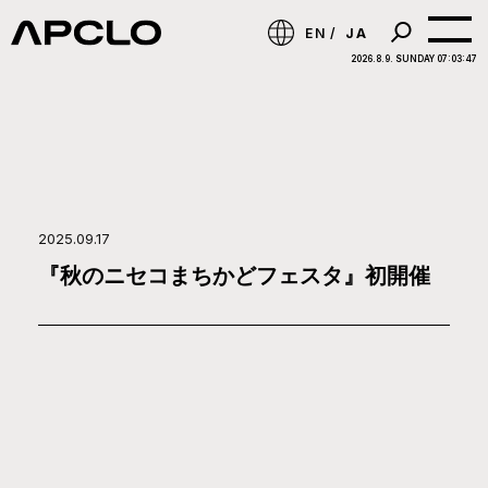
EN
JA
2026.8.9. SUNDAY 07:03:48
2025.09.17
『秋のニセコまちかどフェスタ』初開催